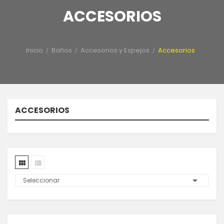
ACCESORIOS
Inicio
Baños
Accesorios y Espejos
Accesorios
ACCESORIOS



Seleccionar