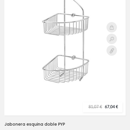
81,07 €
67,04 €
Jabonera esquina doble PYP