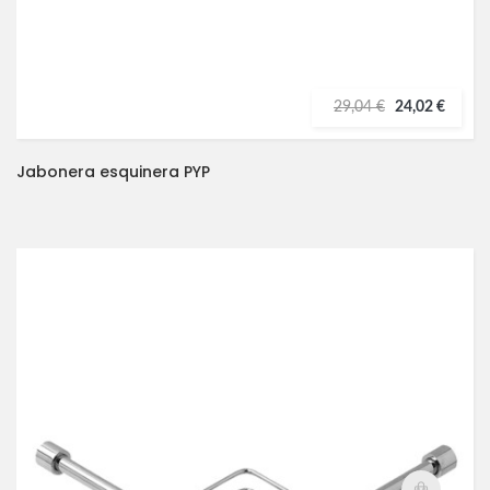
29,04 €
24,02 €
Jabonera esquinera PYP