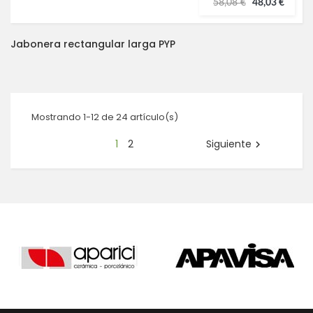
58,08 €
48,03 €
Jabonera rectangular larga PYP
Mostrando 1-12 de 24 artículo(s)
1
2
Siguiente
