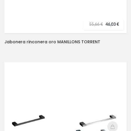
55,66 €
46,03 €
Jabonera rinconera oro MANILLONS TORRENT