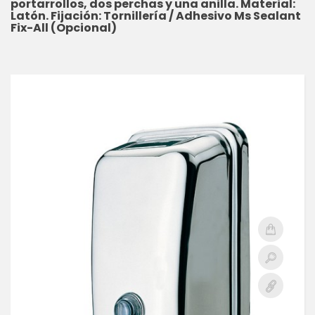
portarrollos, dos perchas y una anilla. Material:
Latón. Fijación: Tornillería / Adhesivo Ms Sealant
Fix-All (Opcional)