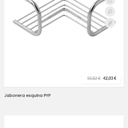
50,82 €
42,03 €
Jabonera esquina PYP