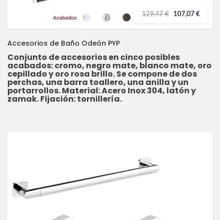
129,47 €
107,07 €
Accesorios de Baño Odeón PYP
Conjunto de accesorios en cinco posibles
acabados: cromo, negro mate, blanco mate, oro
cepillado y oro rosa brillo. Se compone de dos
perchas, una barra toallero, una anilla y un
portarrollos. Material: Acero Inox 304, latón y
zamak. Fijación: tornillería.