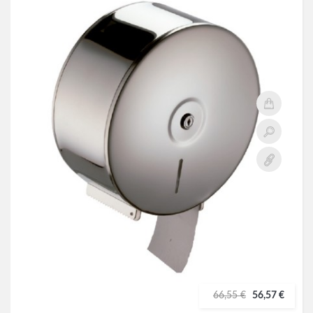
66,55 €
56,57 €