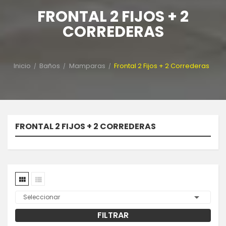
FRONTAL 2 FIJOS + 2
CORREDERAS
Inicio
Baños
Mamparas
Frontal 2 Fijos + 2 Correderas
FRONTAL 2 FIJOS + 2 CORREDERAS



Seleccionar
FILTRAR