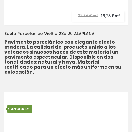
27,66 € m²
19,36 € m²
Suelo Porcelánico Vielha 23x120 ALAPLANA
Pavimento porcelánico con elegante efecto
madera. La calidad del producto unido a los
veteados sinuosos hacen de este material un
pavimento espectacular. Disponible en dos
tonalidades: natural y haya. Material
rectificado para un efecto más uniforme en su
colocación.
¡EN OFERTA!