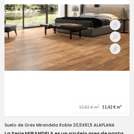
13,82 € m²
11,42 € m²
Suelo de Gres Mirandela Roble 20,5X61,5 ALAPLANA
La Serie MIRANDELA es un azulejo gres de pasta