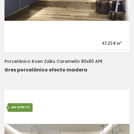
47,25 € m²
Porcelánico Koen Zaiku Caramello 80x80 APE
Gres porcelánico efecto madera
¡EN OFERTA!