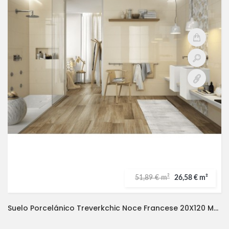
51,89 € m²
26,58 € m²
Suelo Porcelánico Treverkchic Noce Francese 20X120 MARAZZI