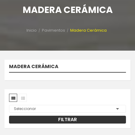
MADERA CERÁMICA
Inicio
Pavimentos
Madera Cerámica
MADERA CERÁMICA



Seleccionar
FILTRAR