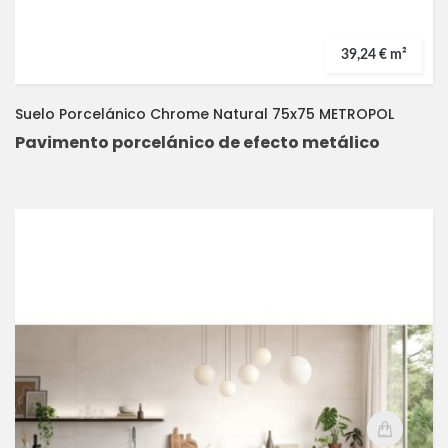
39,24 € m²
Suelo Porcelánico Chrome Natural 75x75 METROPOL
Pavimento porcelánico de efecto metálico