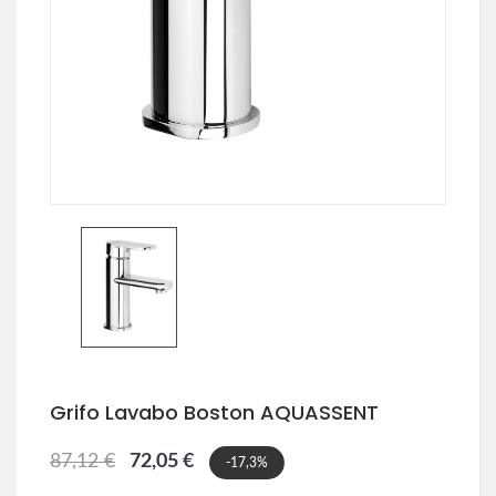
Grifo Lavabo Boston AQUASSENT
87,12 €
72,05 €
-17,3%