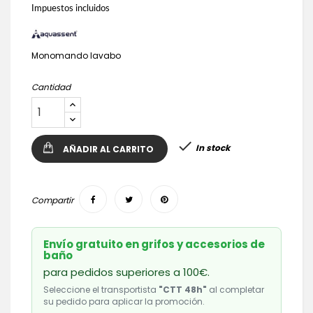
Impuestos incluidos
Monomando lavabo
Cantidad

In stock
AÑADIR AL CARRITO
Compartir
Envío gratuito en grifos y accesorios de
baño
para pedidos superiores a 100€.
Seleccione el transportista
"CTT 48h"
al completar
su pedido para aplicar la promoción.