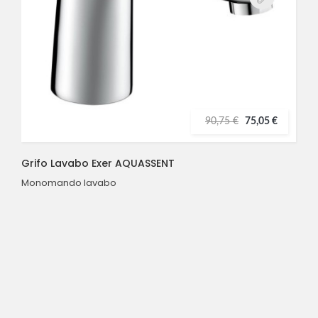
90,75 €
75,05 €
Grifo Lavabo Exer AQUASSENT
Monomando lavabo