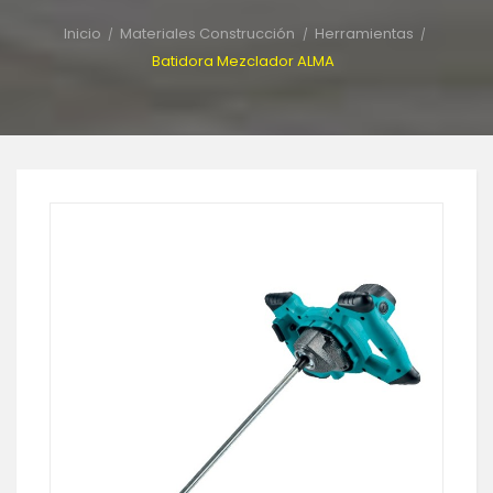
Inicio
Materiales Construcción
Herramientas
Batidora Mezclador ALMA
-30%