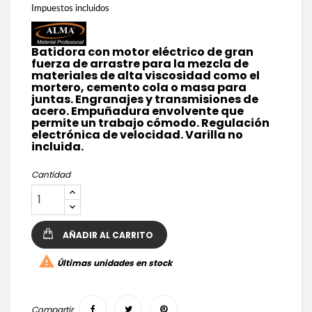
Impuestos incluidos
Batidora con motor eléctrico de gran
fuerza de arrastre para la mezcla de
materiales de alta viscosidad como el
mortero, cemento cola o masa para
juntas. Engranajes y transmisiones de
acero. Empuñadura envolvente que
permite un trabajo cómodo. Regulación
electrónica de velocidad. Varilla no
incluida.
Cantidad
AÑADIR AL CARRITO

Últimas unidades en stock
Compartir