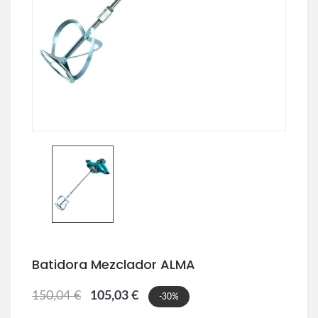
Batidora Mezclador ALMA
150,04 €
105,03 €
-30%