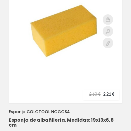
2,60 €
2,21 €
Esponja COLOTOOL NOGOSA
Esponja de albañilería. Medidas: 19x13x6,8
cm