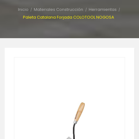
Inicio
Materiales Construcción
Herramientas
Paleta Catalana Forjada COLOTOOL NOGOSA
-15%