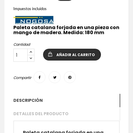
Impuestos incluidos
Paleta catalana forjada en una pieza con
mango de madera. Medida: 180 mm
Cantidad
AÑADIR AL CARRITO
Compartir
DESCRIPCIÓN
DETALLES DEL PRODUCTO
Paleta catalana forjada en una