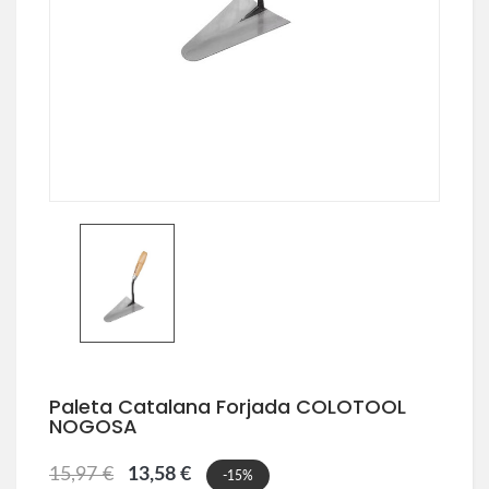
Paleta Catalana Forjada COLOTOOL
NOGOSA
15,97 €
13,58 €
-15%