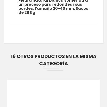
Piedra natural blanca sometida a
un proceso para redondear sus
bordes. Tamaño 20-40 mm. Sacos
de 25 Kg
16 OTROS PRODUCTOS EN LA MISMA
CATEGORÍA