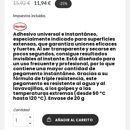
15,92 €
11,94 €
-25%
Impuestos incluidos
Adhesivo universal e instantáneo,
especialmente indicado para superficies
extensas, que garantiza uniones eficaces
y fuertes. Al ser transparente y secarse en
pocos segundos, consigue resultados
invisibles al instante. Está diseñado para
un uso frecuente y profesional, por lo que
contiene una mayor cantidad de
pegamento instantáneo. Gracias a su
fórmula de triple resistencia, este
pegamento es resistente al agua y al
lavavajillas, a los golpes y a las
temperaturas extremas (desde 50 ºC
hasta 120 ºC). Envase de 20 g
Cantidad
AÑADIR AL CARRITO