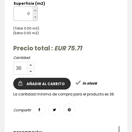
Superficie (m2)
(Total 0.00 m2)
(Extra 0.00 m2)
Precio total :
EUR 75.71
Cantidad

In stock
AÑADIR AL CARRITO
La cantidad mínima de compra para el producto es 36.
Compartir