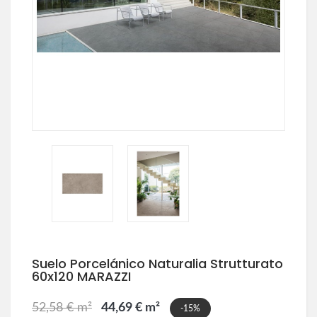
Suelo Porcelánico Naturalia Strutturato
60x120 MARAZZI
52,58 € m²
44,69 € m²
-15%