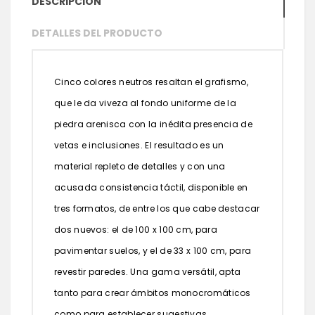
DESCRIPCIÓN
DETALLES DEL PRODUCTO
Cinco colores neutros resaltan el grafismo,
que le da viveza al fondo uniforme de la
piedra arenisca con la inédita presencia de
vetas e inclusiones. El resultado es un
material repleto de detalles y con una
acusada consistencia táctil, disponible en
tres formatos, de entre los que cabe destacar
dos nuevos: el de 100 x 100 cm, para
pavimentar suelos, y el de 33 x 100 cm, para
revestir paredes. Una gama versátil, apta
tanto para crear ámbitos monocromáticos
como para establecer sugestivas