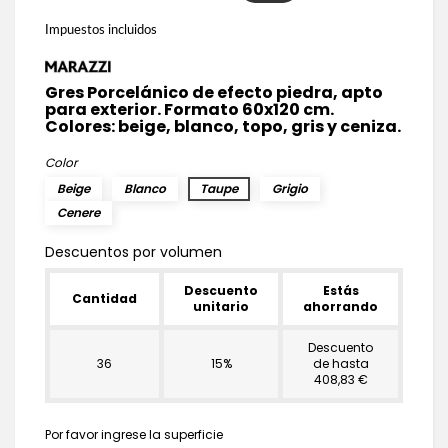
Impuestos incluidos
Gres Porcelánico de efecto piedra, apto
para exterior. Formato 60x120 cm.
Colores: beige, blanco, topo, gris y ceniza.
Color
Beige
Blanco
Taupe
Grigio
Cenere
Descuentos por volumen
Descuento
Estás
Cantidad
unitario
ahorrando
Descuento
36
15%
de hasta
408,83 €
Por favor ingrese la superficie