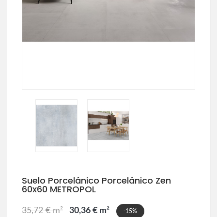
Suelo Porcelánico Porcelánico Zen
60x60 METROPOL
35,72 € m²
30,36 € m²
-15%