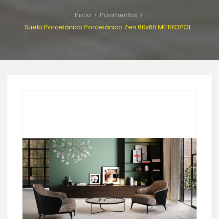
Inicio
Pavimentos
Suelo Porcelánico Porcelánico Zen 60x60 METROPOL