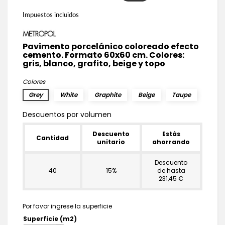
Impuestos incluidos
Pavimento porcelánico coloreado efecto
cemento. Formato 60x60 cm. Colores:
gris, blanco, grafito, beige y topo
Colores
Grey
White
Graphite
Beige
Taupe
Descuentos por volumen
Descuento
Estás
Cantidad
unitario
ahorrando
Descuento
40
15%
de hasta
231,45 €
Por favor ingrese la superficie
Superficie (m2)