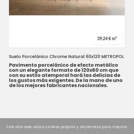
39,24 € m²
Suelo Porcelánico Chrome Natural 60x120 METROPOL
Pavimento porcelánico de efecto metálico
con un elegante formato de 120x60 cm que
con su estilo atemporal hará las delicias de
los gustos más exigentes. De la mano de uno
de los mejores fabricantes nacionales.
Este sitio web utiliza cookies propias y de terceros para mejorar