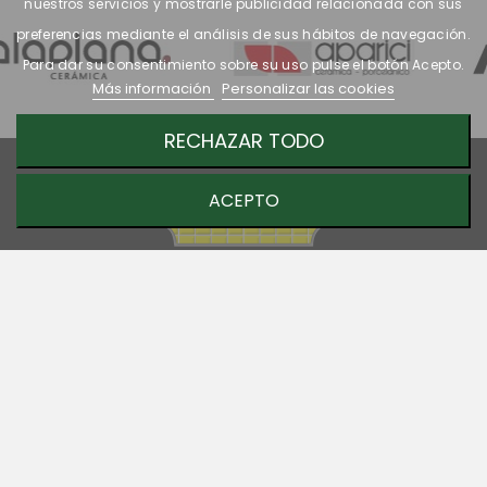
nuestros servicios y mostrarle publicidad relacionada con sus
preferencias mediante el análisis de sus hábitos de navegación.
Para dar su consentimiento sobre su uso pulse el botón Acepto.
Más información
Personalizar las cookies
RECHAZAR TODO
ACEPTO
OFERTAS
NOVEDADES
LOS MÁS VENDIDOS
DECLARACIÓN DE ACCESIBILIDAD
SOBRE NOSOTROS
CONTACTE CON NOSOTROS