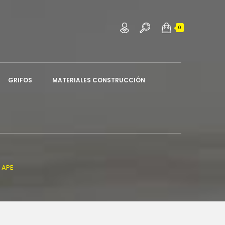
×
×
×
0
sta
GRIFOS
MATERIALES CONSTRUCCIÓN
 APE