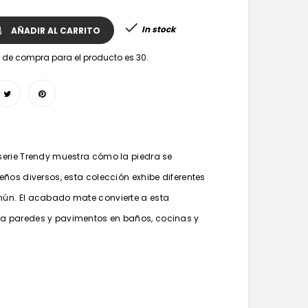

In stock
AÑADIR AL CARRITO
de compra para el producto es 30.
 serie Trendy muestra cómo la piedra se
seños diversos, esta colección exhibe diferentes
mún. El acabado mate convierte a esta
ra paredes y pavimentos en baños, cocinas y