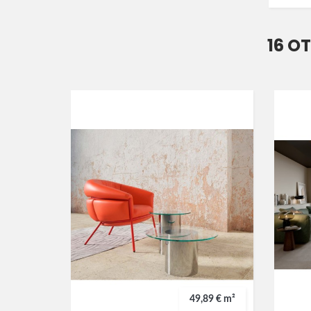
16 O
49,89 € m²