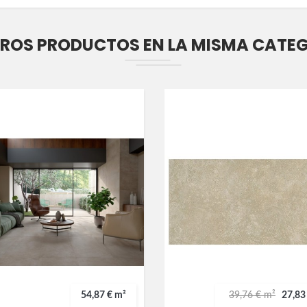
TROS PRODUCTOS EN LA MISMA CATE
54,87 € m²
39,76 € m²
27,83