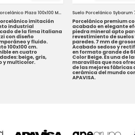
Suelo Porcelánico Plaza 100x100 Marazzi
porcelánico imitación
Porcelánico premium c
to industrial
acabado en elegante ef
icado de la fima italiana
piedra mineral apto par
zi con diseño
revestimiento de suelos
mporáneo y fluido.
paredes. 7 mm de grosor
to 100x100 cm.
Acabado sedoso y recti
ible en cuatro
en formato grande de 6
dades: beige, gris,
Color Beige. Es una de la
 y multicolor.
maravillas que nos ofre
de las mejores fábricas 
cerámica del mundo co
APAVISA.