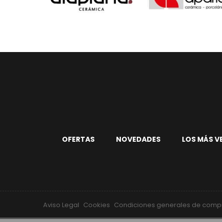
OFERTAS
NOVEDADES
LOS MÁS V
Aviso Legal
Cookies
Condiciones generales de comp