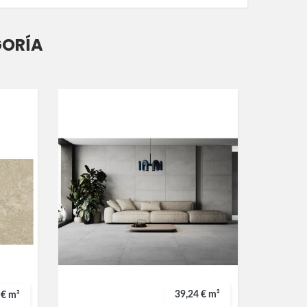
GORÍA
39,24 € m²
 € m²