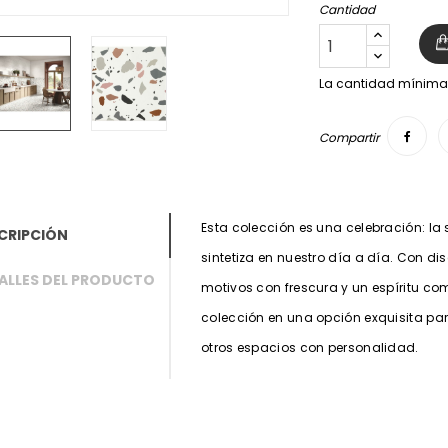
Cantidad
La cantidad mínima 
Compartir
Esta colección es una celebración: la
CRIPCIÓN
sintetiza en nuestro día a día. Con di
ALLES DEL PRODUCTO
motivos con frescura y un espíritu co
colección en una opción exquisita pa
otros espacios con personalidad.