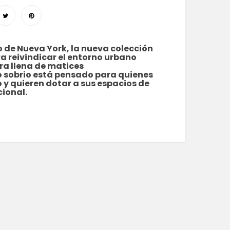
o de Nueva York, la nueva colección
a reivindicar el entorno urbano
ra llena de matices
 sobrio está pensado para quienes
 y quieren dotar a sus espacios de
cional.