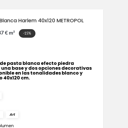
 Blanca Harlem 40x120 METROPOL
37 € m²
-15%
de pasta blanca efecto piedra
una base y dos opciones decorativas
ponible en las tonalidades blanco y
o 40x120 cm.
Art
olumen