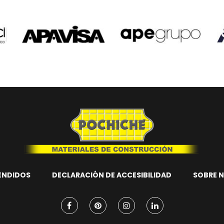
ENDIDOS
DECLARACIÓN DE ACCESIBILIDAD
SOBRE 