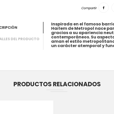
Compartir
Inspirada en el famoso barri
CRIPCIÓN
Harlem de Metropol nace par
gracias a su apariencia neut
contemporáneos. Su aspecto
ALLES DEL PRODUCTO
aman el estilo metropolitano
un carácter atemporal y fun
PRODUCTOS RELACIONADOS