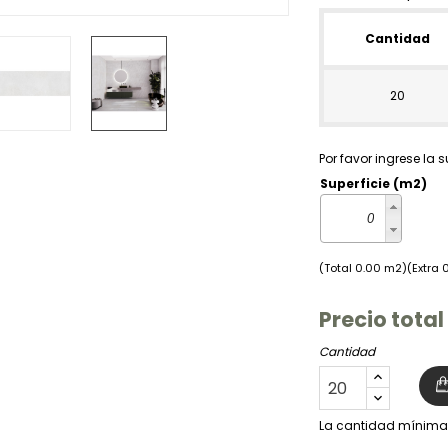
Cantidad
20
Por favor ingrese la s
Superficie (m2)
(Total 0.00 m2)(Extra 
Precio total
Cantidad
La cantidad mínima 