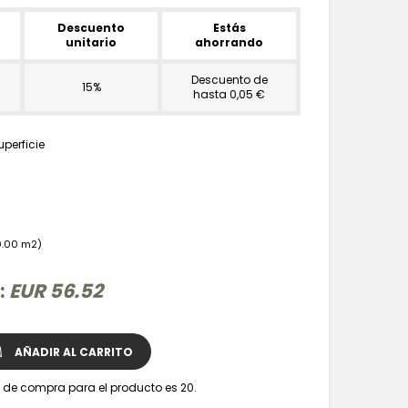
Descuento
Estás
unitario
ahorrando
Descuento de
15%
hasta 0,05 €
uperficie
0.00 m2)
 :
EUR 56.52
AÑADIR AL CARRITO
de compra para el producto es 20.